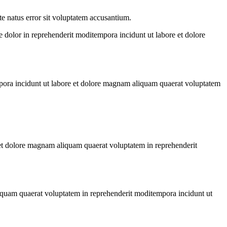
te natus error sit voluptatem accusantium.
re dolor in reprehenderit moditempora incidunt ut labore et dolore
tempora incidunt ut labore et dolore magnam aliquam quaerat voluptatem
re et dolore magnam aliquam quaerat voluptatem in reprehenderit
aliquam quaerat voluptatem in reprehenderit moditempora incidunt ut