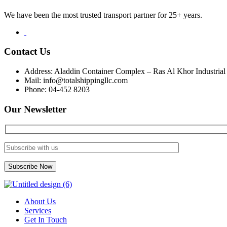
We have been the most trusted transport partner for 25+ years.
Contact Us
Address: Aladdin Container Complex – Ras Al Khor Industrial
Mail: info@totalshippingllc.com
Phone: 04-452 8203
Our Newsletter
About Us
Services
Get In Touch