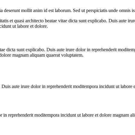
ia deserunt mollit anim id est laborum. Sed ut perspiciatis unde omnis is
tis et quasi architecto beatae vitae dicta sunt explicabo. Duis aute iru
dunt ut labore et dolore.
 vitae dicta sunt explicabo. Duis aute irure dolor in reprehenderit modi
et dolore magnam aliquam quaerat voluptatem.
abo. Duis aute irure dolor in reprehenderit moditempora incidunt ut labo
olor in reprehenderit moditempora incidunt ut labore et dolore magnam 