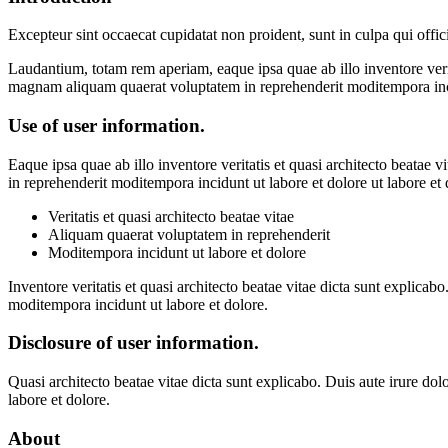
Excepteur sint occaecat cupidatat non proident, sunt in culpa qui offic
Laudantium, totam rem aperiam, eaque ipsa quae ab illo inventore verita
magnam aliquam quaerat voluptatem in reprehenderit moditempora inci
Use of user information.
Eaque ipsa quae ab illo inventore veritatis et quasi architecto beatae
in reprehenderit moditempora incidunt ut labore et dolore ut labore 
Veritatis et quasi architecto beatae vitae
Aliquam quaerat voluptatem in reprehenderit
Moditempora incidunt ut labore et dolore
Inventore veritatis et quasi architecto beatae vitae dicta sunt explic
moditempora incidunt ut labore et dolore.
Disclosure of user information.
Quasi architecto beatae vitae dicta sunt explicabo. Duis aute irure d
labore et dolore.
About