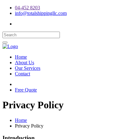
04-452 8203
info@totalshippingllc.com
Home
About Us
Our Services
Contact
Free Quote
Privacy Policy
Home
Privacy Policy
Introduction